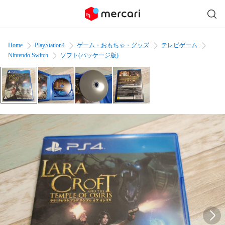
Home
PlayStation4
ゲーム・おもちゃ・グッズ
テレビゲーム
Nintendo Switch
ソフト(パッケージ版)