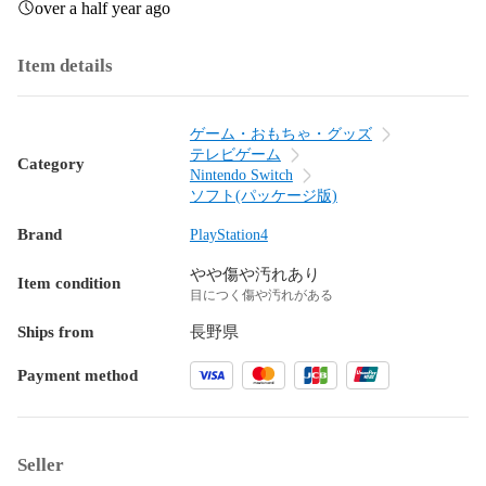
over a half year ago
Item details
ゲーム・おもちゃ・グッズ
テレビゲーム
Category
Nintendo Switch
ソフト(パッケージ版)
Brand
PlayStation4
やや傷や汚れあり
Item condition
目につく傷や汚れがある
Ships from
長野県
Payment method
Seller