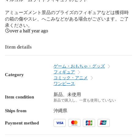
アミューズメント景品のプライズのフィギュアなどは獲得時
の箱の傷やスレ、へこみなどがある場合がございます。ご了
承ください。
over a half year ago
Item details
ゲーム・おもちゃ・グッズ
フィギュア
Category
コミック・アニメ
ワンピース
新品、未使用
Item condition
新品で購入し、一度も使用していない
Ships from
沖縄県
Payment method