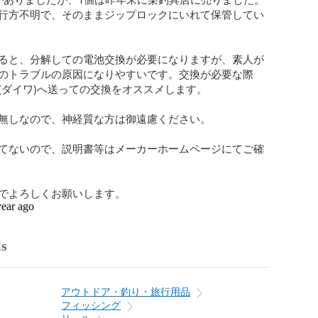
行方不明で、そのままジップロックにいれて保管してい
ると、分解しての電池交換が必要になりますが、素人が
のトラブルの原因になりやすいです。交換が必要な際
(ダイワ)へ送っての交換をオススメします。

無しなので、神経質な方は御遠慮ください。

てないので、説明書等はメーカーホームページにてご確
でよろしくお願いします。
year ago
ls
アウトドア・釣り・旅行用品
フィッシング