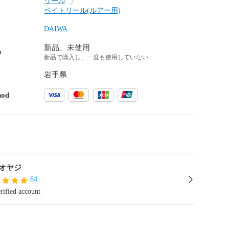
リール
ベイトリール(ルアー用)
DAIWA
新品、未使用
n
新品で購入し、一度も使用していない
岩手県
hod
オヤジ
64
rified account