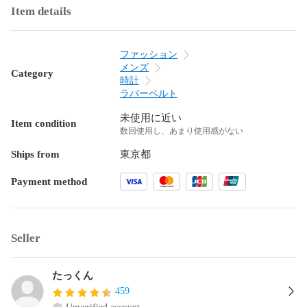
Item details
ファッション
メンズ
Category
時計
ラバーベルト
未使用に近い
Item condition
数回使用し、あまり使用感がない
Ships from
東京都
Payment method
Seller
たっくん
459