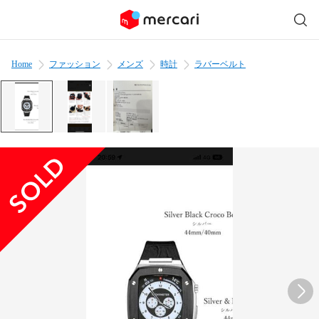
Home
ファッション
メンズ
時計
ラバーベルト