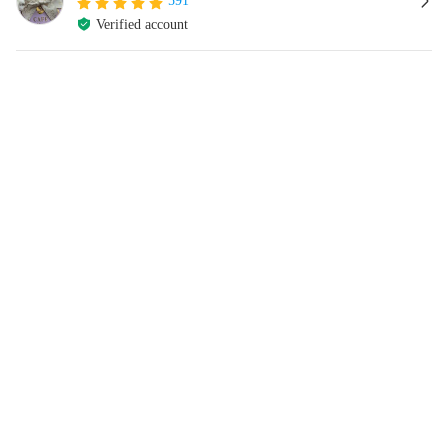
591
Verified account