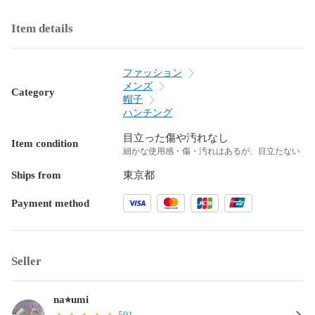
Item details
ファッション
メンズ
Category
帽子
ハンチング
目立った傷や汚れなし
Item condition
細かな使用感・傷・汚れはあるが、目立たない
Ships from
東京都
Payment method
Seller
na⭐︎umi