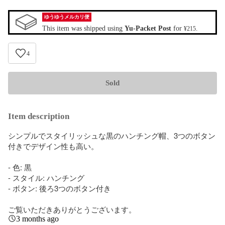
ゆうゆうメルカリ便
This item was shipped using
Yu-Packet Post
for
.
¥215
4
Sold
Item description
シンプルでスタイリッシュな黒のハンチング帽、3つのボタン
付きでデザイン性も高い。

- 色: 黒

- スタイル: ハンチング

- ボタン: 後ろ3つのボタン付き

ご覧いただきありがとうございます。
3 months ago