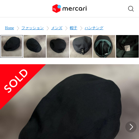
Home
ファッション
メンズ
帽子
ハンチング