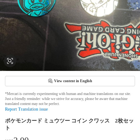
View content in English
*Mercari is currently experimenting with human and machine translations on our site.
Just a friendly reminder: while we strive for accuracy, please be aware that machine
translated content may not be perfect.
Report Translation issue
ポケモンカード ミュウツー コイン クワッス 2枚セッ
ト