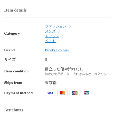
Item details
ファッション
メンズ
Category
トップス
ベスト
Brand
Brooks Brothers
サイズ
S
目立った傷や汚れなし
Item condition
細かな使用感・傷・汚れはあるが、目立たない
Ships from
東京都
Payment method
Attributes