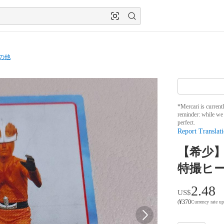
の他
*Mercari is current
reminder: while we 
perfect.
Report Translati
【希少】
特撮ヒー
2.48
US$
¥
370
(
Currency rate u