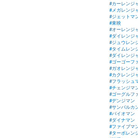
#カーレンジ
#メガレンジ
#ジェットマ
#東映
#オーレンジ
#ダイレンジ
#ジュウレン
#タイムレン
#ダイレンジ
#ゴーゴーフ
#ガオレンジ
#カクレンジ
#フラッシュ
#チェンジマ
#ゴーグルフ
#デンジマン
#サンバルカ
#バイオマン
#ダイナマン
#ファイブマ
#ターボレン