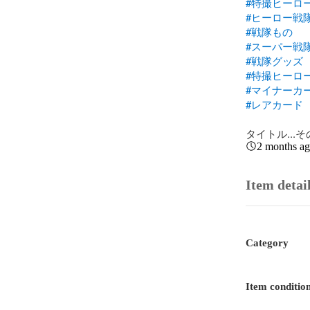
#特撮ヒーロ
#ヒーロー戦
#戦隊もの
#スーパー戦
#戦隊グッズ
#特撮ヒーロ
#マイナーカ
#レアカード
タイトル...
2 months a
Item detai
Category
Item conditio