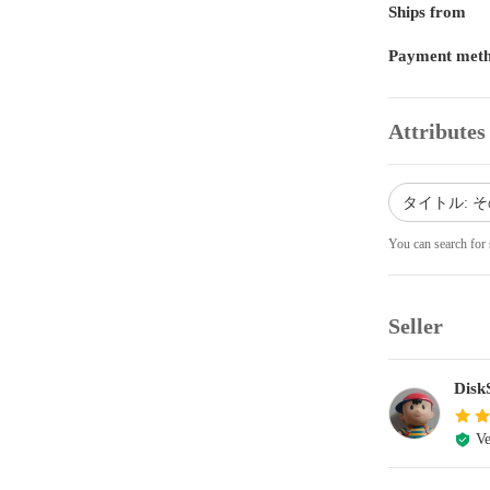
Ships from
Payment met
Attributes
タイトル: 
You can search for 
Seller
Disk
Ve