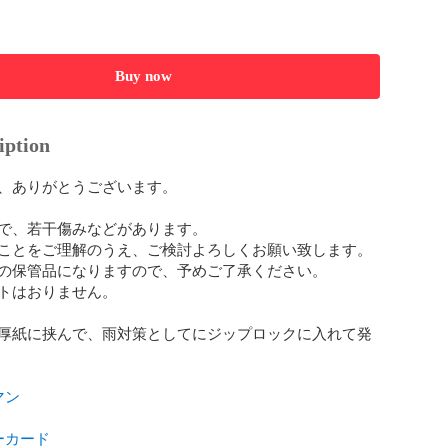
Buy now
iption
、ありがとうございます。

で、若干傷みなどがあります。

ことをご理解のうえ、ご検討よろしくお願い致します。

の保管品になりますので、予めご了承ください。

トはおりません。

厚紙に挟んで、雨対策としてにジップロックに入れて発


マン
ーカード