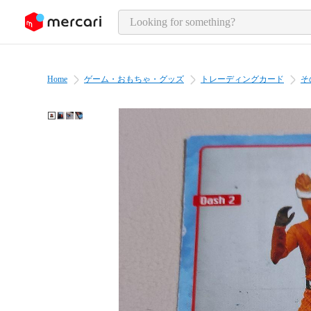
o page content
Home
ゲーム・おもちゃ・グッズ
トレーディングカード
そ