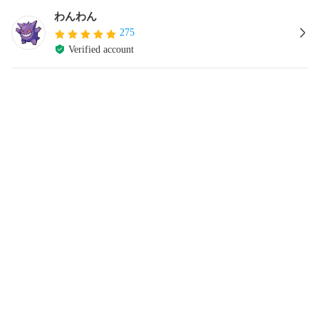
わんわん
275
Verified account