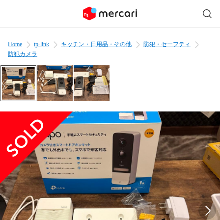
Home
tp-link
キッチン・日用品・その他
防犯・セーフティ
防犯カメラ