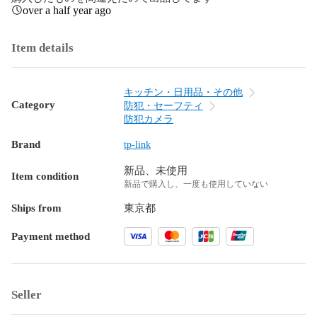
over a half year ago
Item details
キッチン・日用品・その他
Category
防犯・セーフティ
防犯カメラ
Brand
tp-link
新品、未使用
Item condition
新品で購入し、一度も使用していない
Ships from
東京都
Payment method
Seller