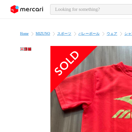
o page content
Home
MIZUNO
スポーツ
バレーボール
ウェア
シャ