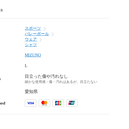
ls
スポーツ
バレーボール
ウェア
シャツ
MIZUNO
L
目立った傷や汚れなし
n
細かな使用感・傷・汚れはあるが、目立たない
愛知県
hod