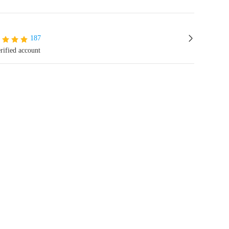
187
rified account