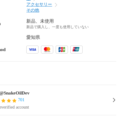
アクセサリー
その他
新品、未使用
n
新品で購入し、一度も使用していない
愛知県
hod
@SnakeOilDev
701
verified account