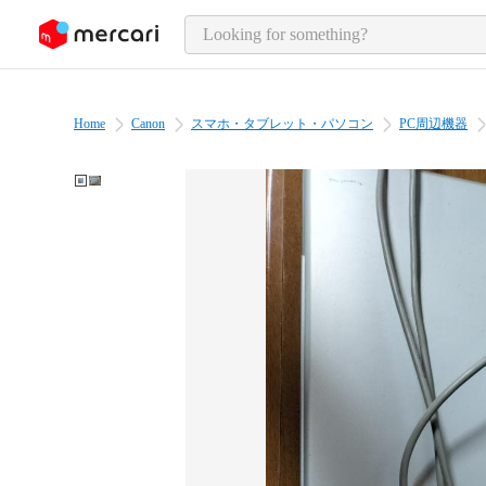
o page content
Home
Canon
スマホ・タブレット・パソコン
PC周辺機器