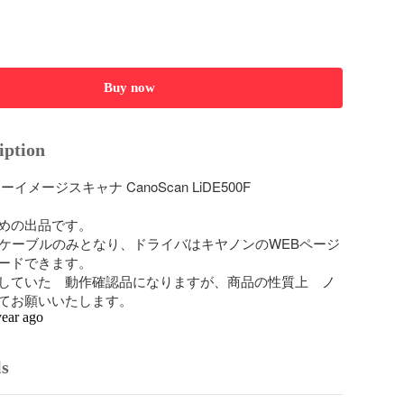
Buy now
iption
イメージスキャナ CanoScan LiDE500F

めの出品です。

Bケーブルのみとなり、ドライバはキヤノンのWEBページ
ードできます。

していた　動作確認品になりますが、商品の性質上　ノ
てお願いいたします。
year ago
ls