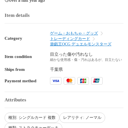
over a half year ago
Item details
ゲーム・おもちゃ・グッズ
Category
トレーディングカード
遊戯王OCG デュエルモンスターズ
目立った傷や汚れなし
Item condition
細かな使用感・傷・汚れはあるが、目立たない
Ships from
千葉県
Payment method
Attributes
種別: シングルカード 複数
レアリティ: ノーマル
種類: ストラクチャーデッキ