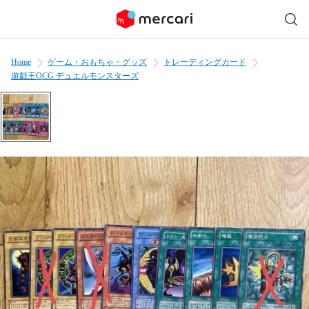
Home
ゲーム・おもちゃ・グッズ
トレーディングカード
遊戯王OCG デュエルモンスターズ