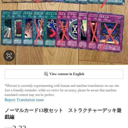
View content in English
*Mercari is currently experimenting with human and machine translations on our site.
Just a friendly reminder: while we strive for accuracy, please be aware that machine
translated content may not be perfect.
Report Translation issue
ノーマルカード13枚セット ストラクチャーデッキ遊
戯編