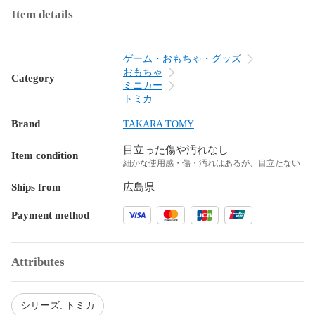
Item details
ゲーム・おもちゃ・グッズ
おもちゃ
Category
ミニカー
トミカ
Brand
TAKARA TOMY
目立った傷や汚れなし
Item condition
細かな使用感・傷・汚れはあるが、目立たない
Ships from
広島県
Payment method
Attributes
シリーズ: トミカ