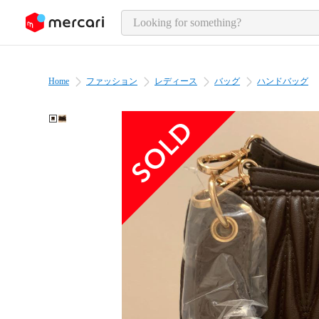
o page content
Home
ファッション
レディース
バッグ
ハンドバッグ