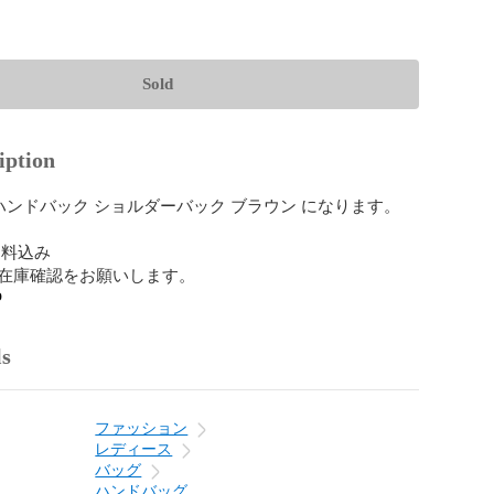
Sold
iption
 ハンドバック ショルダーバック ブラウン になります。

料込み

在庫確認をお願いします。
o
ls
ファッション
レディース
バッグ
ハンドバッグ