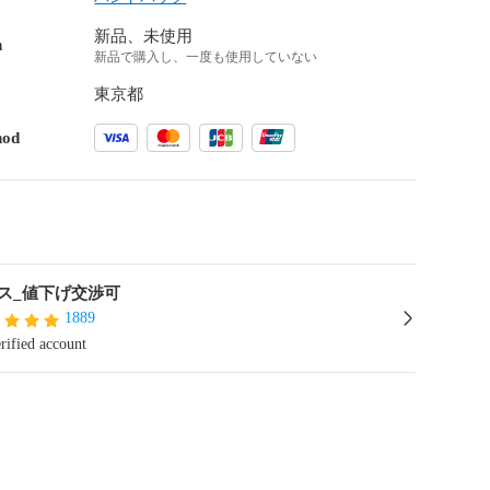
新品、未使用
n
新品で購入し、一度も使用していない
東京都
hod
ス_値下げ交渉可
1889
rified account