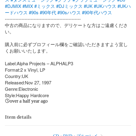
#DJMIX
#MIX
#ミックス
#DJミックス
#UK
#UKハウス
#UKハ
ードハウス
#90s
#90年代
#90sハウス
#90年代ハウス
--------------------------------------------------

中古の商品になりますので、デリケートな方はご遠慮くださ
い。

購入前に必ずプロフィール欄をご確認いただきますよう宜し
くお願いいたします。

Label:Alpha Projects – ALPHALP3

Format:2 x Vinyl, LP

Country:UK

Released:Nov 27, 1997

Genre:Electronic

Style:Happy Hardcore
over a half year ago
Item details