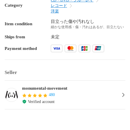
CD・DVD・ブルーレイ
Category
レコード
洋楽
目立った傷や汚れなし
Item condition
細かな使用感・傷・汚れはあるが、目立たない
Ships from
未定
Payment method
Seller
monumental-movement
480
Verified account