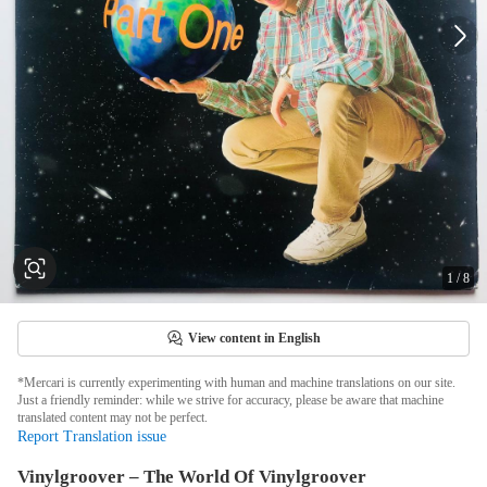
1
/
8
View content in English
*Mercari is currently experimenting with human and machine translations on our site.
Just a friendly reminder: while we strive for accuracy, please be aware that machine
translated content may not be perfect.
Report Translation issue
Vinylgroover – The World Of Vinylgroover