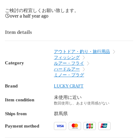
ご検討の程宜しくお願い致します。
over a half year ago
Item details
アウトドア・釣り・旅行用品
フィッシング
Category
ルアー・フライ
ハードルアー
ミノー・プラグ
Brand
LUCKY CRAFT
未使用に近い
Item condition
数回使用し、あまり使用感がない
Ships from
群馬県
Payment method