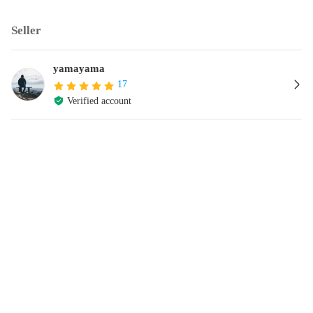
Seller
yamayama
17
Verified account