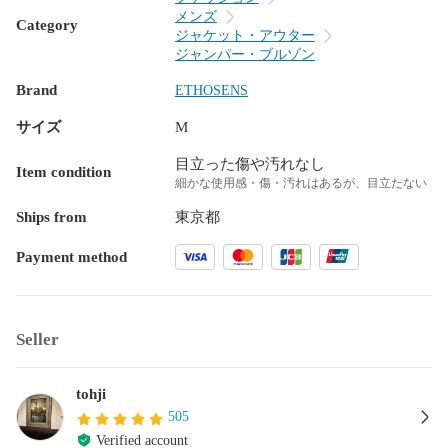
メンズ
Category
ジャケット・アウター
ジャンパー・ブルゾン
Brand
ETHOSENS
サイズ
M
目立った傷や汚れなし
Item condition
細かな使用感・傷・汚れはあるが、目立たない
Ships from
東京都
Payment method
Seller
tohji
505
Verified account