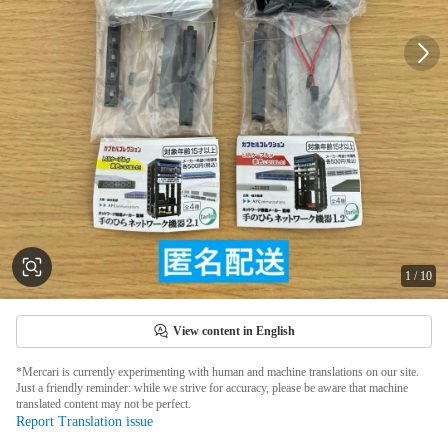
1
/
10
View content in English
*Mercari is currently experimenting with human and machine translations on our site.
Just a friendly reminder: while we strive for accuracy, please be aware that machine
translated content may not be perfect.
Report Translation issue