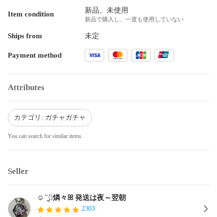
新品、未使用
Item condition
新品で購入し、一度も使用していない
Ships from
未定
Payment method
Attributes
カテゴリ: ガチャガチャ
You can search for similar items.
Seller
☺︎¨̮⃝燐々ꕤ︎︎ 発送は夜～翌朝
2303