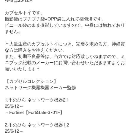
カプセルトイです。

撮影後はプチプチ袋+OPP袋に入れて梱包済です。

ビニール袋のまま撮影していますので、中身には触れており
ません。

＊大量生産のカプセルトイにつき、完璧を求める方、神経質
な方は購入をお控えください。

また、初期不良品等は、当方では対応致しかねますので、ミ
ニブック記載のメーカーにお問い合わせいただきますようお
願いいたします＊

【カプセルコレクション】

ネットワーク機器機器メーカー監修

1.手のひら ネットワーク機器2.1

25/6/12～

・Fortinet【FortiGate-3701F】

2.手のひら ネットワーク機器1.2

25/6/12～
