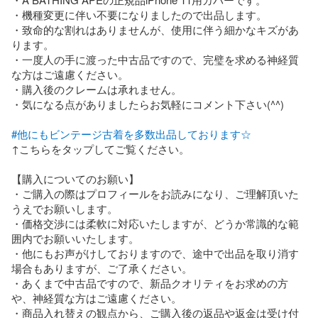
・機種変更に伴い不要になりましたので出品します。

・致命的な割れはありませんが、使用に伴う細かなキズがあ
ります。

・一度人の手に渡った中古品ですので、完璧を求める神経質
な方はご遠慮ください。

・購入後のクレームは承れません。

・気になる点がありましたらお気軽にコメント下さい(^^)

#他にもビンテージ古着を多数出品しております☆
↑こちらをタップしてご覧ください。 

【購入についてのお願い】

・ご購入の際はプロフィールをお読みになり、ご理解頂いた
うえでお願いします。

・価格交渉には柔軟に対応いたしますが、どうか常識的な範
囲内でお願いいたします。

・他にもお声がけしておりますので、途中で出品を取り消す
場合もありますが、ご了承ください。

・あくまで中古品ですので、新品クオリティをお求めの方
や、神経質な方はご遠慮ください。

・商品入れ替えの観点から、ご購入後の返品や返金は受け付