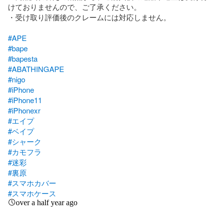
けておりませんので、ご了承ください。

・受け取り評価後のクレームには対応しません。

#APE
#bape
#bapesta
#ABATHINGAPE
#nigo
#iPhone
#iPhone11
#iPhonexr
#エイプ
#ベイプ
#シャーク
#カモフラ
#迷彩
#裏原
#スマホカバー
#スマホケース
over a half year ago