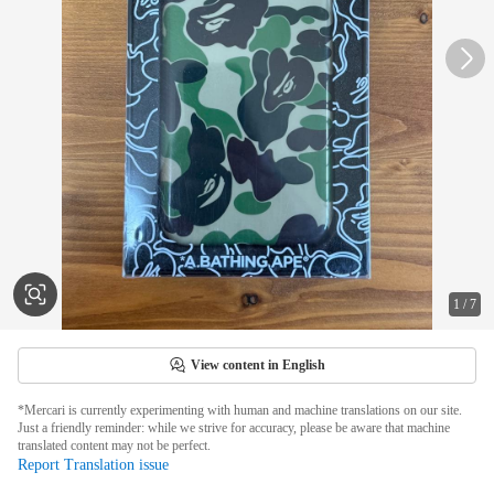
1
/
7
View content in English
*Mercari is currently experimenting with human and machine translations on our site.
Just a friendly reminder: while we strive for accuracy, please be aware that machine
translated content may not be perfect.
Report Translation issue