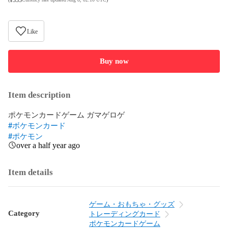
Like
Buy now
Item description
#ボケモンカード
#ポケモン
over a half year ago
Item details
ゲーム・おもちゃ・グッズ
Category
トレーディングカード
ポケモンカードゲーム