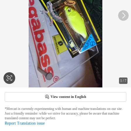
1
/
7
View content in English
*Mercari is currently experimenting with human and machine translations on our site.
Just a friendly reminder: while we strive for accuracy, please be aware that machine
translated content may not be perfect.
Report Translation issue