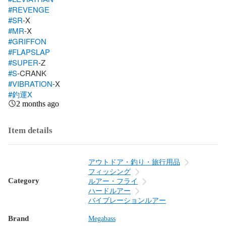
#REVENGE
#SR
#MR
#GRIFFON
#FLAPSLAP
#SUPER
#S
#VIBRATION
#釣運X
2 months ago
Item details
アウトドア・釣り・旅行用品
フィッシング
Category
ルアー・フライ
ハードルアー
バイブレーションルアー
Brand
Megabass