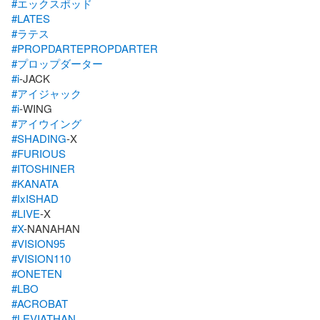
#エックスポッド
#LATES
#ラテス
#PROPDARTEPROPDARTER
#プロップダーター
#i
#アイジャック
#i
#アイウイング
#SHADING
#FURIOUS
#ITOSHINER
#KANATA
#IxISHAD
#LIVE
#X
#VISION95
#VISION110
#ONETEN
#LBO
#ACROBAT
#LEVIATHAN