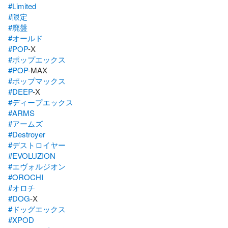
#Limited
#限定
#廃盤
#オールド
#POP
#ポップエックス
#POP
#ポップマックス
#DEEP
#ディープエックス
#ARMS
#アームズ
#Destroyer
#デストロイヤー
#EVOLUZION
#エヴォルジオン
#OROCHI
#オロチ
#DOG
#ドッグエックス
#XPOD