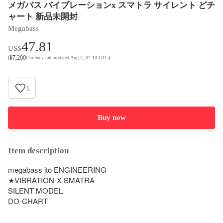
メガバス バイブレーションx スマトラ サイレント どチ
ャート 新品未開封
Megabass
47.81
US$
¥
7,200
(
Currency rate updated Aug 7, 02:10 UTC
)
1
Buy now
Item description
megabass ito ENGINEERING 

★VIBRATION-X SMATRA

SILENT MODEL

DO-CHART
