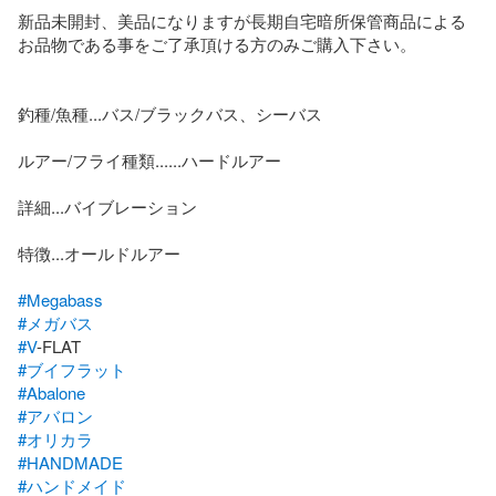
新品未開封、美品になりますが長期自宅暗所保管商品による
お品物である事をご了承頂ける方のみご購入下さい。

釣種/魚種...バス/ブラックバス、シーバス

ルアー/フライ種類......ハードルアー

詳細...バイブレーション

特徴...オールドルアー

#Megabass
#メガバス
#V
#ブイフラット
#Abalone
#アバロン
#オリカラ
#HANDMADE
#ハンドメイド