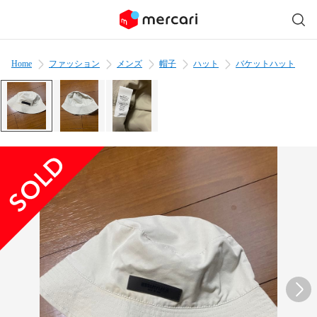
Home
ファッション
メンズ
帽子
ハット
バケットハット