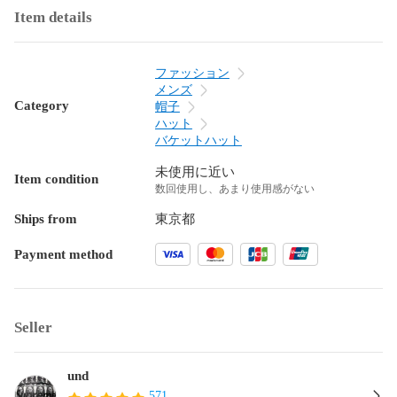
Item details
ファッション
メンズ
Category
帽子
ハット
バケットハット
未使用に近い
Item condition
数回使用し、あまり使用感がない
Ships from
東京都
Payment method
Seller
und
571