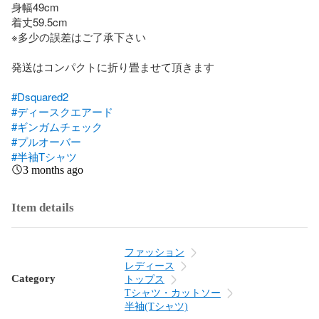
身幅49cm

着丈59.5cm 

※多少の誤差はご了承下さい

発送はコンパクトに折り畳ませて頂きます

#Dsquared2
#ディースクエアード
#ギンガムチェック
#プルオーバー
#半袖Tシャツ
3 months ago
Item details
ファッション
レディース
Category
トップス
Tシャツ・カットソー
半袖(Tシャツ)