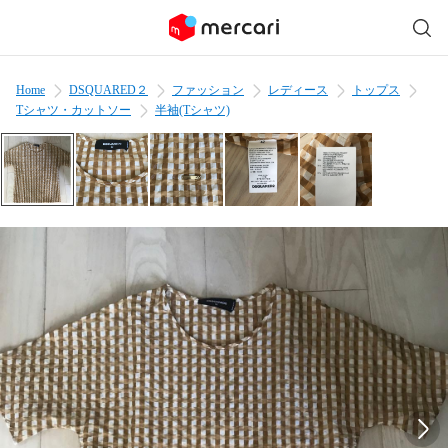
Home
DSQUARED２
ファッション
レディース
トップス
Tシャツ・カットソー
半袖(Tシャツ)