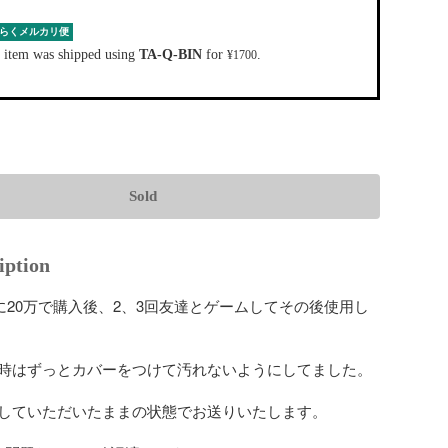
らくメルカリ便
 item was shipped using
TA-Q-BIN
for
.
¥1700
Sold
iption
月に20万で購入後、2、3回友達とゲームしてその後使用し
時はずっとカバーをつけて汚れないようにしてました。

していただいたままの状態でお送りいたします。
