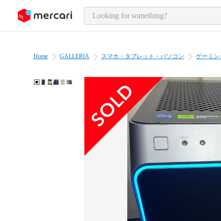
o page content
Home
GALLERIA
スマホ・タブレット・パソコン
ゲーミン