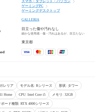
スマホ・タブレット・パソコン
ゲーミングPC
ゲーミングデスクトップ
GALLERIA
目立った傷や汚れなし
n
細かな使用感・傷・汚れはあるが、目立たない
東京都
hod
 ガレリア
モデル名: Rシリーズ
形状: タワー
11 Home
CPU: Intel Core i5
メモリ: 32GB
ード種類: RTX 4000シリーズ