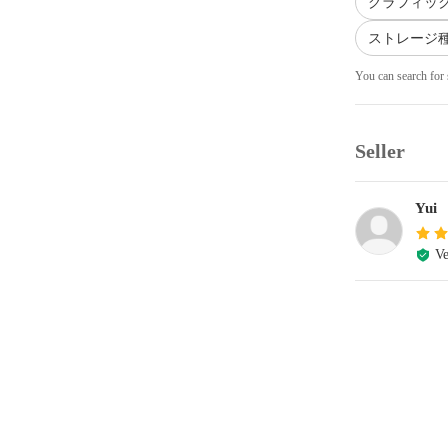
グラフィックボー
ストレージ種別
You can search for 
Seller
Yui
Ve