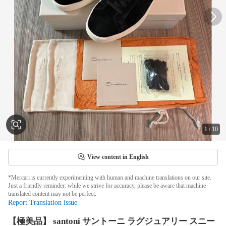
1
/
10
View content in English
*Mercari is currently experimenting with human and machine translations on our site.
Just a friendly reminder: while we strive for accuracy, please be aware that machine
translated content may not be perfect.
Report Translation issue
【極美品】 santoni サントーニ ラグジュアリー スニー