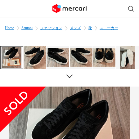
Home
Santoni
ファッション
メンズ
靴
スニーカー