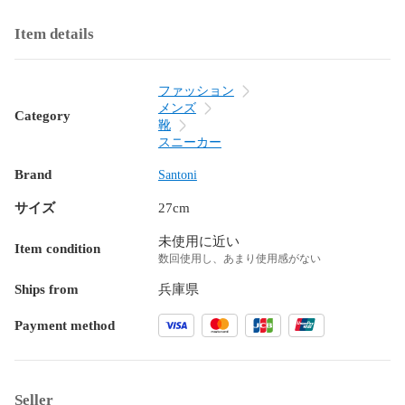
Item details
ファッション
メンズ
Category
靴
スニーカー
Brand
Santoni
サイズ
27cm
未使用に近い
Item condition
数回使用し、あまり使用感がない
Ships from
兵庫県
Payment method
Seller