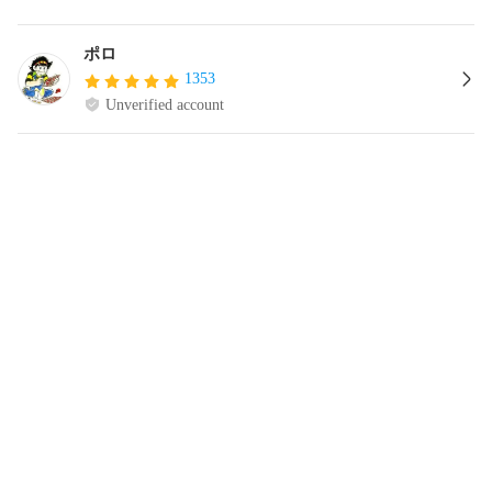
ポロ
1353
Unverified account