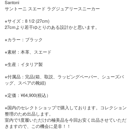
Santoni 

サントーニ スエード ラグジュアリースニーカー

※サイズ：8 1/2 (27cm)

27cmより若干ゆとりのある設計かと思います。

※カラー：ブラック

※素材：本革、スエード

※生産：イタリア製

※付属品：完品(箱、取説、ラッピングペーパー、シューズバ
ッグ、スペアの靴紐)

※定価：¥64,900(税込）

※国内のセレクトショップで購入しております。コレクション
整理のため出品します。

室内で1度履いただけの極美品を今回お安く出品させていただ
きますので、この機会に是非！！
