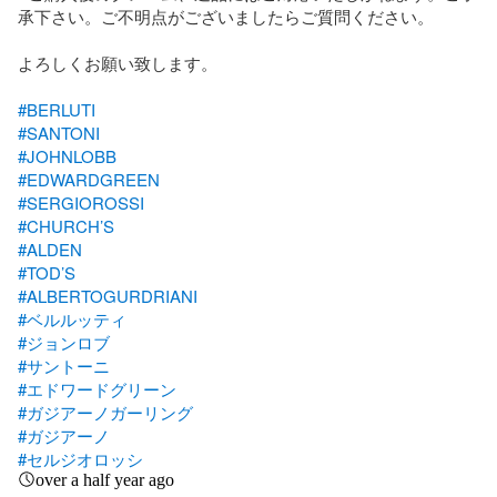
承下さい。ご不明点がございましたらご質問ください。

よろしくお願い致します。

#BERLUTI
#SANTONI
#JOHNLOBB
#EDWARDGREEN
#SERGIOROSSI
#CHURCH’S
#ALDEN
#TOD’S
#ALBERTOGURDRIANI
#ベルルッティ
#ジョンロブ
#サントーニ
#エドワードグリーン
#ガジアーノガーリング
#ガジアーノ
#セルジオロッシ
over a half year ago