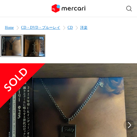
Home
CD・DVD・ブルーレイ
CD
洋楽