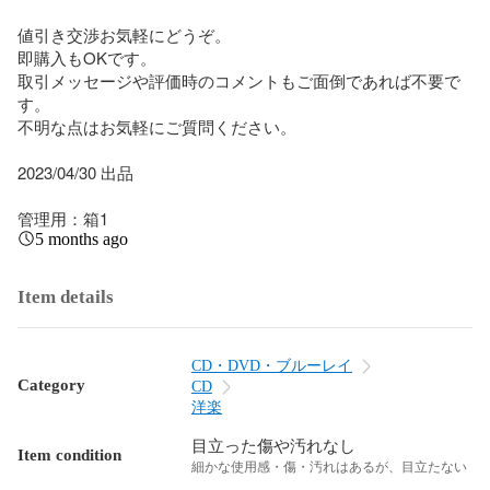
値引き交渉お気軽にどうぞ。

即購入もOKです。

取引メッセージや評価時のコメントもご面倒であれば不要で
す。

不明な点はお気軽にご質問ください。

2023/04/30 出品

管理用：箱1
5 months ago
Item details
CD・DVD・ブルーレイ
Category
CD
洋楽
目立った傷や汚れなし
Item condition
細かな使用感・傷・汚れはあるが、目立たない