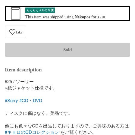
らくらくメルカリ便
This item was shipped using
Nekopos
for
.
¥210
Like
Sold
Item description
925 / ソーリー

※紙ジャケット仕様です。

#Sorry
#CD・DVD
ディスクに傷はなく、美品です。

他にも色々なCDを出品しておりますので、ご興味のある方は 
#キョロのCDコレクション
 をご覧ください。
