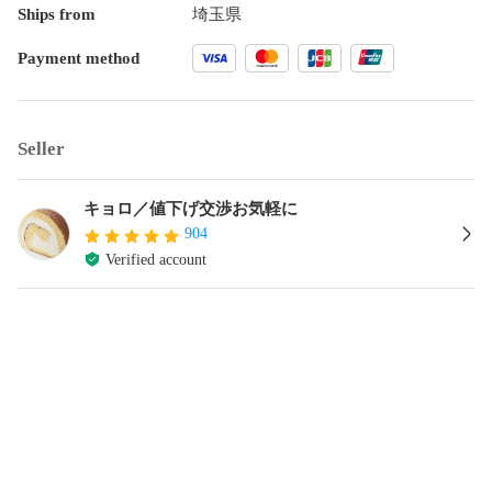
Ships from
埼玉県
Payment method
Seller
キョロ／値下げ交渉お気軽に
904
Verified account