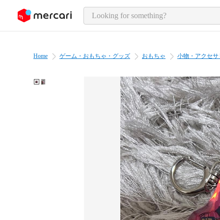
o page content
Home
ゲーム・おもちゃ・グッズ
おもちゃ
小物・アクセサ