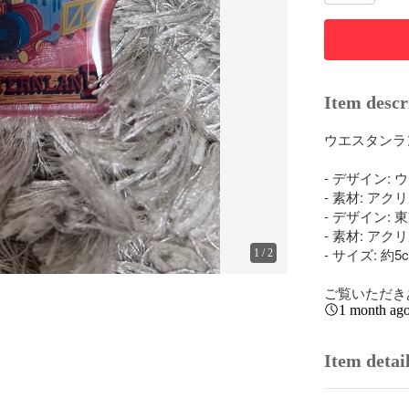
Item descr
ウエスタンラ
- デザイン:
- 素材: アクリ
- デザイン:
- 素材: アクリ
- サイズ: 約5cm
1
/
2
ご覧いただき
1 month ag
Item detai