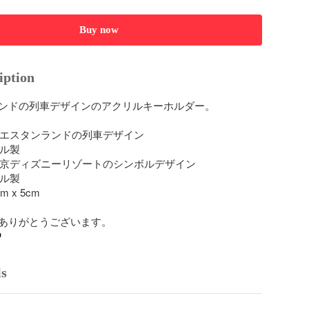
Buy now
iption
ンドの列車デザインのアクリルキーホルダー。

 ウエスタンランドの列車デザイン

ル製

 東京ディズニーリゾートのシンボルデザイン

ル製

 x 5cm

ありがとうございます。
o
ls