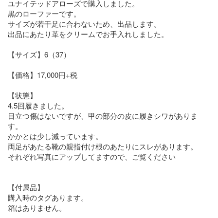
ユナイテッドアローズで購入しました。

黒のローファーです。

サイズが若干足に合わないため、出品します。

出品にあたり革をクリームでお手入れしました。

【サイズ】6（37）

【価格】17,000円+税

【状態】

4.5回履きました。

目立つ傷はないですが、甲の部分の皮に履きシワがありま
す。

かかとは少し減っています。

両足があたる靴の親指付け根のあたりにスレがあります。

それぞれ写真にアップしてますので、ご覧ください

【付属品】

購入時のタグあります。

箱はありません。
