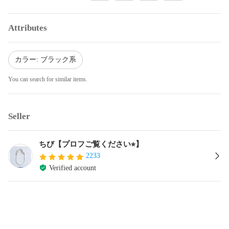
Attributes
カラー: ブラック系
You can search for similar items.
Seller
ちび【プロフご覧ください⭐︎】
2233
Verified account