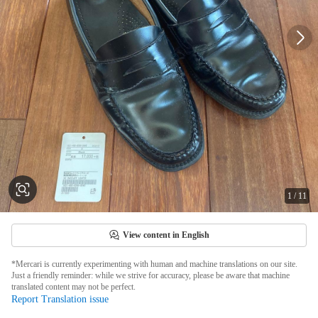
1
/
11
View content in English
*Mercari is currently experimenting with human and machine translations on our site.
Just a friendly reminder: while we strive for accuracy, please be aware that machine
translated content may not be perfect.
Report Translation issue