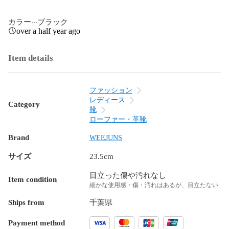
カラー···ブラック
over a half year ago
Item details
ファッション
レディース
Category
靴
ローファー・革靴
Brand
WEEJUNS
サイズ
23.5cm
目立った傷や汚れなし
Item condition
細かな使用感・傷・汚れはあるが、目立たない
Ships from
千葉県
Payment method