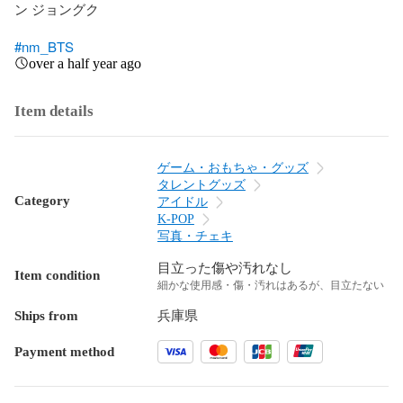
ン ジョングク

#nm_BTS
over a half year ago
Item details
ゲーム・おもちゃ・グッズ
タレントグッズ
Category
アイドル
K-POP
写真・チェキ
目立った傷や汚れなし
Item condition
細かな使用感・傷・汚れはあるが、目立たない
Ships from
兵庫県
Payment method