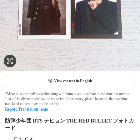
View content in English
*Mercari is currently experimenting with human and machine translations on our site.
Just a friendly reminder: while we strive for accuracy, please be aware that machine
translated content may not be perfect.
Report Translation issue
防弾少年団 BTS テヒョン THE RED BULLET フォトカ
ード