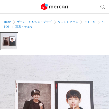
Home
ゲーム・おもちゃ・グッズ
タレントグッズ
アイドル
K-
POP
写真・チェキ