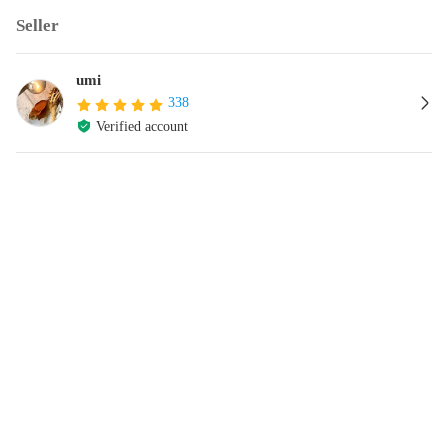
Seller
umi
338
Verified account