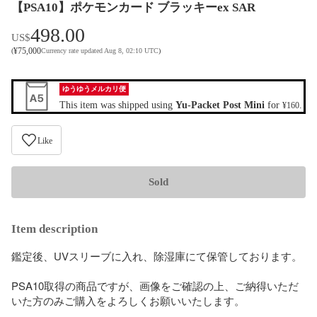
【PSA10】ポケモンカード ブラッキーex SAR
498.00
US$
¥
75,000
(
Currency rate updated Aug 8, 02:10 UTC
)
ゆうゆうメルカリ便
This item was shipped using
Yu-Packet Post Mini
for
.
¥160
Like
Sold
Item description
鑑定後、UVスリーブに入れ、除湿庫にて保管しております。

PSA10取得の商品ですが、画像をご確認の上、ご納得いただ
いた方のみご購入をよろしくお願いいたします。
