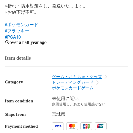
※折れ・防水対策をし、発送いたします。

※お値下げ不可。

#ポケモンカード
#ブラッキー
#PSA10
over a half year ago
Item details
ゲーム・おもちゃ・グッズ
Category
トレーディングカード
ポケモンカードゲーム
未使用に近い
Item condition
数回使用し、あまり使用感がない
Ships from
宮城県
Payment method