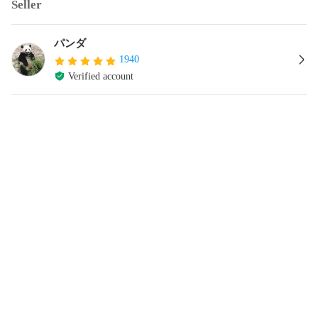
Seller
パンダ
1940
Verified account