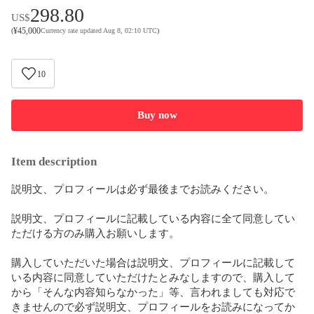
298.80
US$
¥
45,000
(
Currency rate updated Aug 8, 02:10 UTC
)
10
Buy now
Item description
説明文、プロフィールは必ず最後までお読みください。

説明文、プロフィールに記載している内容に全て同意してい
ただける方のみ購入お願いします。

購入していただいた場合は説明文、プロフィールに記載して
いる内容に同意していただけたとみなしますので、購入して
から「そんな内容知らなかった」等、言われましても対応で
きませんので必ず説明文、プロフィールをお読みになってか