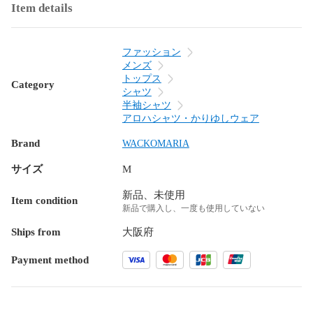
Item details
ファッション
メンズ
トップス
Category
シャツ
半袖シャツ
アロハシャツ・かりゆしウェア
Brand
WACKOMARIA
サイズ
M
新品、未使用
Item condition
新品で購入し、一度も使用していない
Ships from
大阪府
Payment method