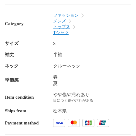
ファッション
メンズ
Category
トップス
Tシャツ
サイズ
S
袖丈
半袖
ネック
クルーネック
春
季節感
夏
やや傷や汚れあり
Item condition
目につく傷や汚れがある
Ships from
栃木県
Payment method