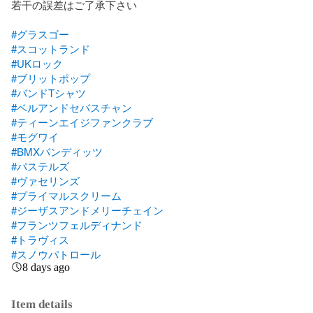
若干の誤差はご了承下さい

#グラスゴー
#スコットランド
#UKロック
#ブリットポップ
#バンドTシャツ
#ベルアンドセバスチャン
#ティーンエイジファンクラブ
#モグワイ
#BMXバンディッツ
#パステルズ
#ヴァセリンズ
#プライマルスクリーム
#ジーザスアンドメリーチェイン
#フランツフェルディナンド
#トラヴィス
#スノウパトロール
8 days ago
Item details