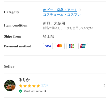
ホビー・楽器・アート
Category
コスチューム・コスプレ
新品、未使用
Item condition
新品で購入し、一度も使用していない
Ships from
埼玉県
Payment method
Seller
るりか
1767
Verified account