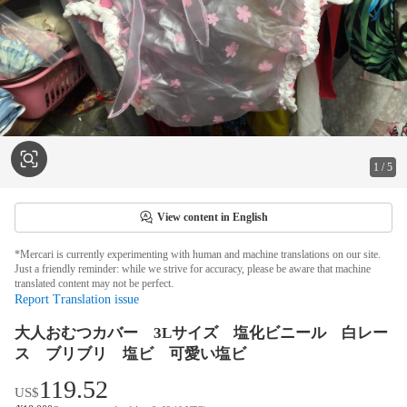
1
/
5
View content in English
*Mercari is currently experimenting with human and machine translations on our site.
Just a friendly reminder: while we strive for accuracy, please be aware that machine
translated content may not be perfect.
Report Translation issue
大人おむつカバー 3Lサイズ 塩化ビニール 白レー
ス ブリブリ 塩ビ 可愛い塩ビ
119.52
US$