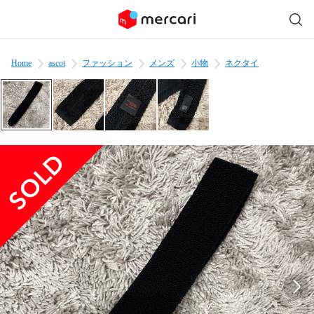
Home
ascot
ファッション
メンズ
小物
ネクタイ