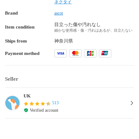
ネクタイ
Brand
ascot
目立った傷や汚れなし
Item condition
細かな使用感・傷・汚れはあるが、目立たない
Ships from
神奈川県
Payment method
Seller
UK
513
Verified account