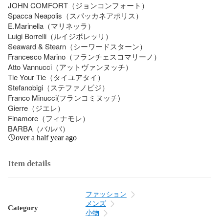
JOHN COMFORT（ジョンコンフォート）

Spacca Neapolis（スパッカネアポリス）

E.Marinella（マリネッラ）

Luigi Borrelli（ルイジボレッリ）

Seaward & Stearn（シーワードスターン）

Francesco Marino（フランチェスコマリーノ）

Atto Vannucci（アットヴァンヌッチ）

Tie Your Tie（タイユアタイ）

Stefanobigi（ステファノビジ）

Franco Minucci(フランコミヌッチ)

Gierre（ジエレ）

Finamore（フィナモレ）

BARBA（バルバ）
over a half year ago
Item details
ファッション
メンズ
Category
小物