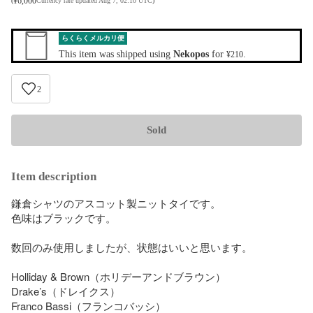
¥
6,000
(
Currency rate updated Aug 7, 02:10 UTC
)
らくらくメルカリ便
This item was shipped using
Nekopos
for
.
¥210
2
Sold
Item description
鎌倉シャツのアスコット製ニットタイです。

色味はブラックです。

数回のみ使用しましたが、状態はいいと思います。

Holliday & Brown（ホリデーアンドブラウン） 

Drake’s（ドレイクス）

Franco Bassi（フランコバッシ）
