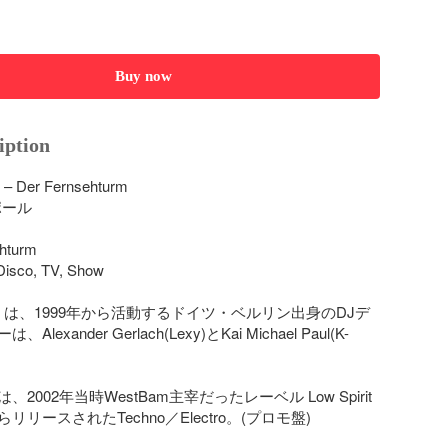
Buy now
iption
 – Der Fernsehturm

ール

hturm

Disco, TV, Show

-Paul は、1999年から活動するドイツ・ベルリン出身のDJデ
lexander Gerlach(Lexy)とKai Michael Paul(K-
2002年当時WestBam主宰だったレーベル Low Spirit 
sからリリースされたTechno／Electro。(プロモ盤)
