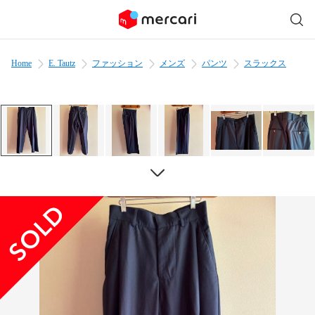
Home
E. Tautz
ファッション
メンズ
パンツ
スラックス