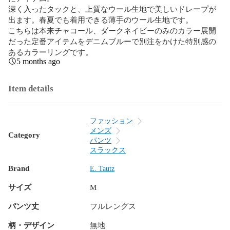
深く入ったタックと、上質なウール生地で美しいドレープが
出ます。春夏でも着用できる薄手のウール生地です。

こちらは本来チャコール、ダークネイビーのみのカラー展開
だった定番アイテムをデニムブルーで別注をかけた特別感の
あるカラーリングです。
5 months ago
Item details
ファッション
メンズ
Category
パンツ
スラックス
Brand
E. Tautz
サイズ
M
パンツ丈
フルレングス
柄・デザイン
無地