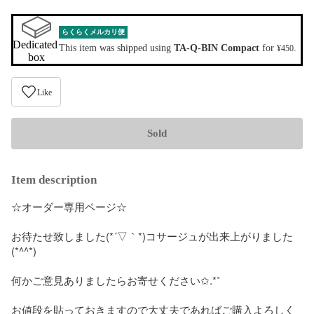
らくらくメルカリ便
Dedicated 
This item was shipped using
TA-Q-BIN Compact
for
.
¥450
box
Like
Sold
Item description
☆オーダー専用ページ☆

お待たせ致しました(*´▽｀*)コサージュが出来上がりました
(*^^*)

何かご意見ありましたらお寄せください✩.*˚

お値段を貼っておきますので大丈夫であればご購入よろしく