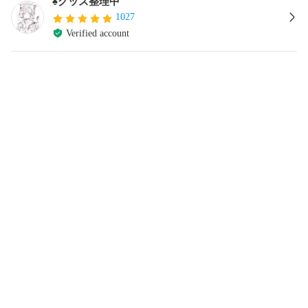
♠️グッズ整理中
1027
Verified account