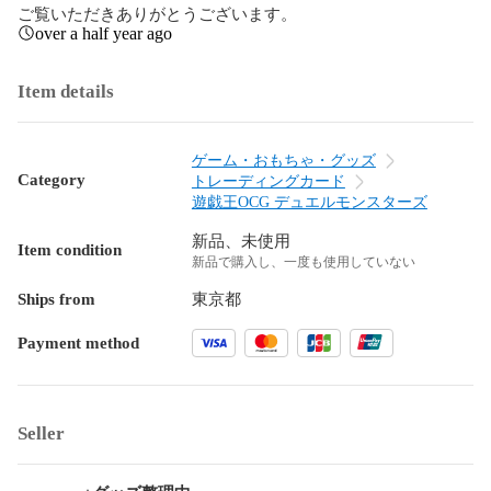
ご覧いただきありがとうございます。
over a half year ago
Item details
ゲーム・おもちゃ・グッズ
Category
トレーディングカード
遊戯王OCG デュエルモンスターズ
新品、未使用
Item condition
新品で購入し、一度も使用していない
Ships from
東京都
Payment method
Seller