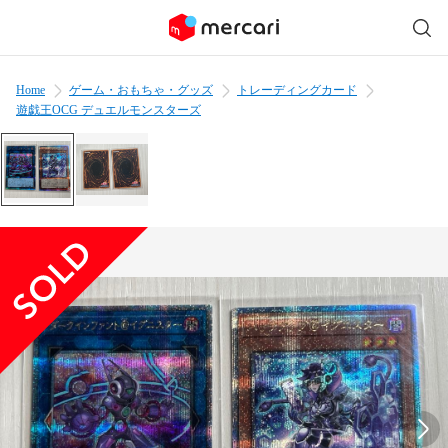
Home
ゲーム・おもちゃ・グッズ
トレーディングカード
遊戯王OCG デュエルモンスターズ