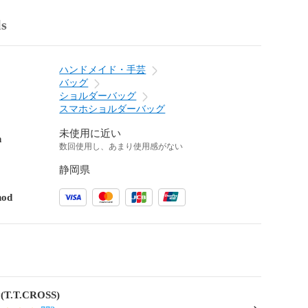
ls
ハンドメイド・手芸
バッグ
ショルダーバッグ
スマホショルダーバッグ
未使用に近い
n
数回使用し、あまり使用感がない
静岡県
hod
(T.T.CROSS)