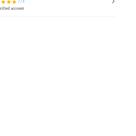
773
rified account