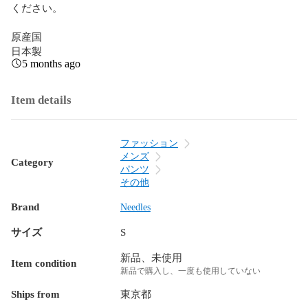
ください。

原産国

日本製
5 months ago
Item details
ファッション
メンズ
Category
パンツ
その他
Brand
Needles
サイズ
S
新品、未使用
Item condition
新品で購入し、一度も使用していない
Ships from
東京都