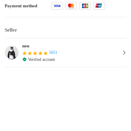
Payment method
Seller
nou
5651
Verified account