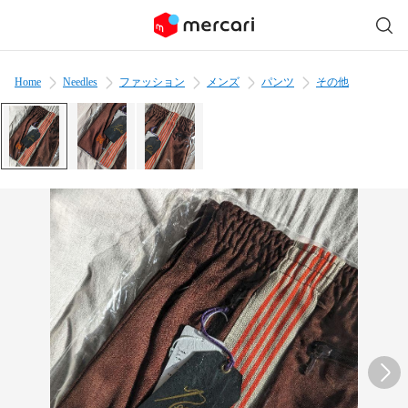
Home
Needles
ファッション
メンズ
パンツ
その他