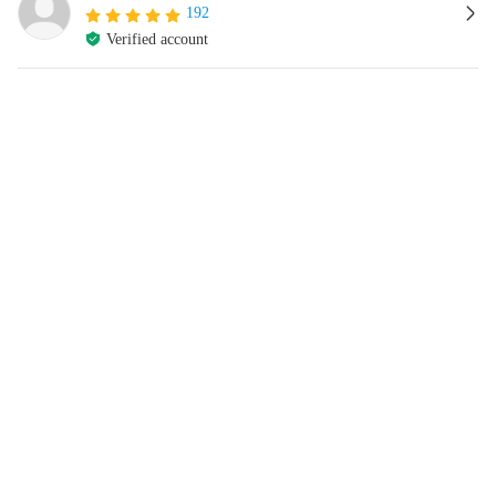
192
Verified account