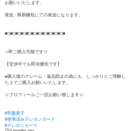
お願いいたします。

発送 : 簡易梱包にての発送になります。

■□■□■□■□■□■□■□■□■□■□■□■

☆即ご購入可能です☆

【交渉中でも即決優先です】

●購入後のクレーム・返品防止の為にも、しっかりとご理解し
た上でご購入お願いいたします。

☆プロフィールご一読お願い致します☆

#常盤貴子
#使用済みテレホンカード
#テレホンカード
4 months ago