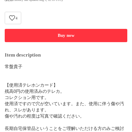
4
Buy now
Item description
常盤貴子

【使用済テレホンカード】 

残高0円の使用済みのテレカ。

コレクション用です。

使用済ですので穴が空いています。また、使用に伴う傷や汚
れ、スレがあります。

傷や汚れの程度は写真で確認ください。

長期自宅保管品ということをご理解いただける方のみご検討