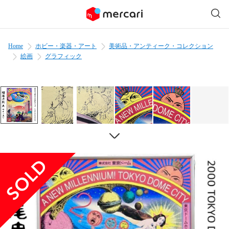
Home
ホビー・楽器・アート
美術品・アンティーク・コレクション
絵画
グラフィック