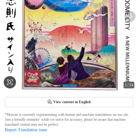
1
/
14
View content in English
*Mercari is currently experimenting with human and machine translations on our site.
Just a friendly reminder: while we strive for accuracy, please be aware that machine
translated content may not be perfect.
Report Translation issue