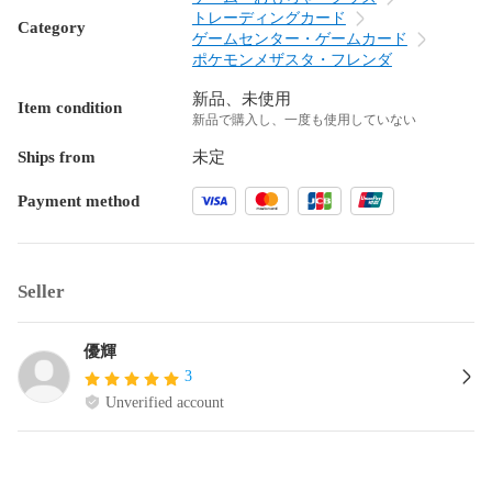
トレーディングカード
Category
ゲームセンター・ゲームカード
ポケモンメザスタ・フレンダ
新品、未使用
Item condition
新品で購入し、一度も使用していない
Ships from
未定
Payment method
Seller
優輝
3
Unverified account