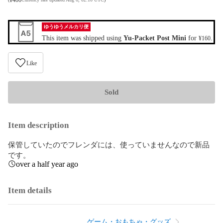
ゆうゆうメルカリ便
This item was shipped using
Yu-Packet Post Mini
for
.
¥160
Like
Sold
Item description
保管していたのでフレンダには、使っていませんなので新品
です。
over a half year ago
Item details
ゲーム・おもちゃ・グッズ