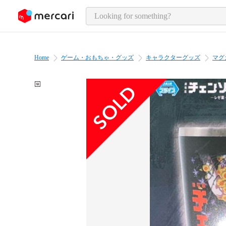
o page content
Home
ゲーム・おもちゃ・グッズ
キャラクターグッズ
マグ