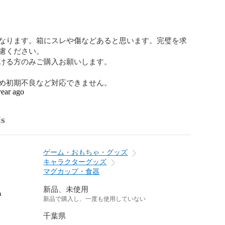
なります。箱にスレや傷などあると思います。完璧を求
慮ください。

ける方のみご購入お願いします。

め初期不良など対応できません。
year ago
ls
ゲーム・おもちゃ・グッズ
キャラクターグッズ
マグカップ・食器
新品、未使用
n
新品で購入し、一度も使用していない
千葉県