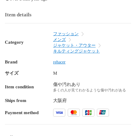
Item details
ファッション
メンズ
Category
ジャケット・アウター
キルティングジャケット
Brand
rehacer
サイズ
M
傷や汚れあり
Item condition
多くの人が見てわかるような傷や汚れがある
Ships from
大阪府
Payment method