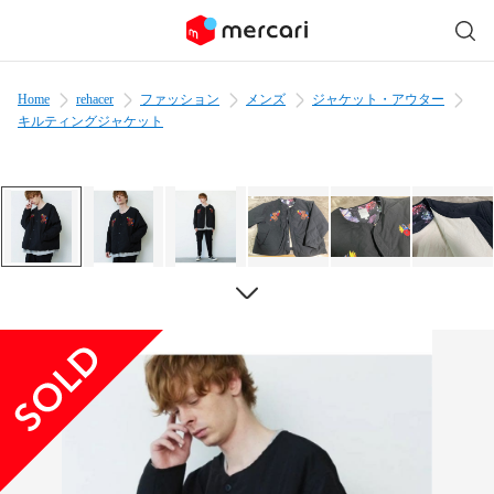
Home
rehacer
ファッション
メンズ
ジャケット・アウター
キルティングジャケット