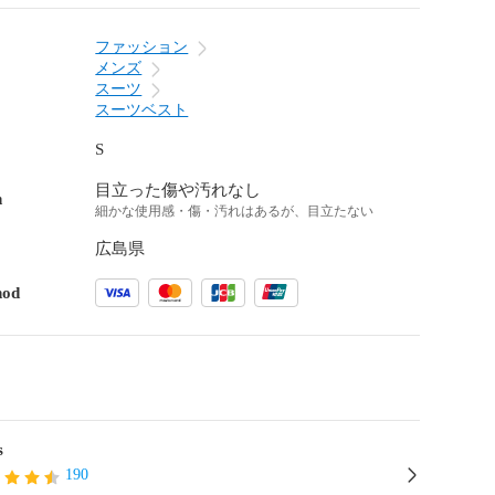
ファッション
メンズ
スーツ
スーツベスト
S
目立った傷や汚れなし
n
細かな使用感・傷・汚れはあるが、目立たない
広島県
hod
s
190