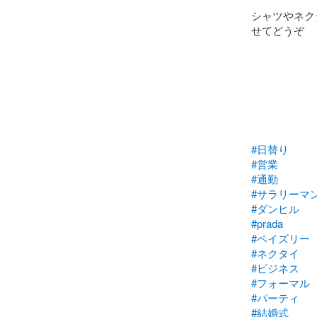
シャツやネク
せてどうぞ

#日替り
#営業
#通勤
#サラリーマ
#ダンヒル
#prada
#ペイズリー
#ネクタイ
#ビジネス
#フォーマル
#パーティ
#結婚式