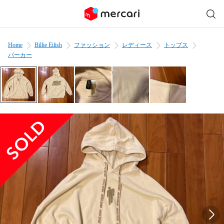
Home
Billie Eilish
ファッション
レディース
トップス
パーカー