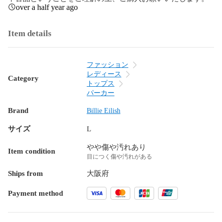
over a half year ago
Item details
ファッション
レディース
Category
トップス
パーカー
Brand
Billie Eilish
サイズ
L
やや傷や汚れあり
Item condition
目につく傷や汚れがある
Ships from
大阪府
Payment method