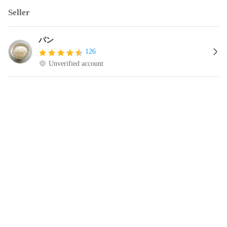
Seller
パン
126
Unverified account