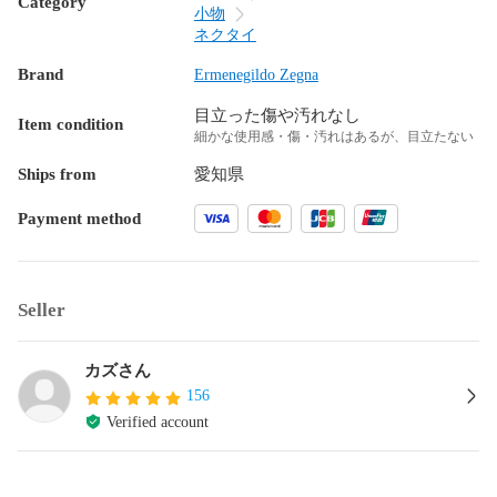
Category
小物
ネクタイ
Brand
Ermenegildo Zegna
目立った傷や汚れなし
Item condition
細かな使用感・傷・汚れはあるが、目立たない
Ships from
愛知県
Payment method
Seller
カズさん
156
Verified account