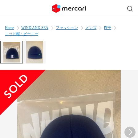
Home
WIND AND SEA
ファッション
メンズ
帽子
ニット帽・ビーニー